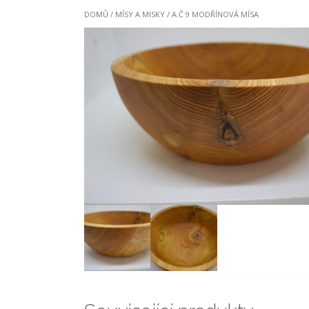
DOMŮ
/
MÍSY A MISKY
/ A.Č 9 MODŘÍNOVÁ MÍSA