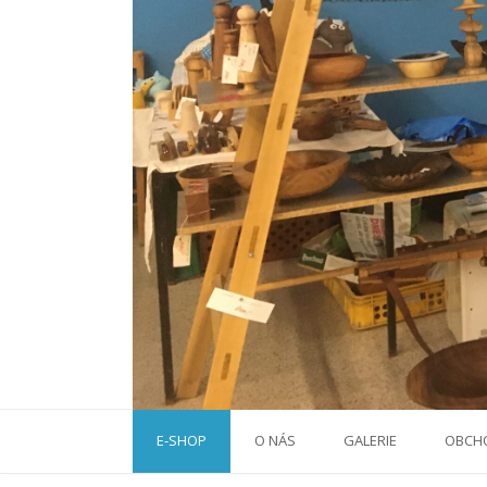
E-SHOP
O NÁS
GALERIE
OBCH